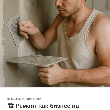
ОПУБЛИКОВАНО
01.09.2025
АВТОР:
ADMIN
🏗️ Ремонт как бизнес на