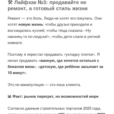
🛠️ Лайфхак №3: продавайте не
ремонт, а готовый стиль жизни
Ремонт — это боль. Люди не хотят его покупать. Они
хотят
новую жизнь
: чтобы друзья приходили и
восхищались кухней, чтобы тёща сказала: «Ну
наконец-то по-людски!», чтобы дети спали в уютной
комнате.
Поэтому я перестал продавать «укладку плитки». Я
начал продавать
«ванную, где хочется остаться с
бокалом вина»
,
«детскую, где ребёнок засыпает за
10 минут»
.
Это не манипуляция — это язык клиента.
📊 Факт: рынок перегрет, но возможностей море
Согласно данным строительных порталов 2025 года,