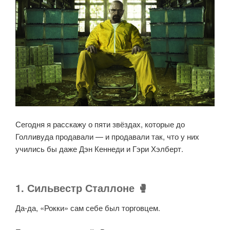
Сегодня я расскажу о пяти звёздах, которые до
Голливуда продавали — и продавали так, что у них
учились бы даже Дэн Кеннеди и Гэри Хэлберт.
1. Сильвестр Сталлоне
🥊
Да-да, «Рокки» сам себе был торговцем.