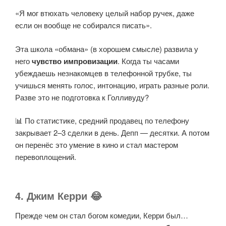
«Я мог втюхать человеку целый набор ручек, даже
если он вообще не собирался писать».
Эта школа «обмана» (в хорошем смысле) развила у
него
чувство импровизации
. Когда ты часами
убеждаешь незнакомцев в телефонной трубке, ты
учишься менять голос, интонацию, играть разные роли.
Разве это не подготовка к Голливуду?
📊 По статистике, средний продавец по телефону
закрывает 2–3 сделки в день. Депп — десятки. А потом
он перенёс это умение в кино и стал мастером
перевоплощений.
4. Джим Керри 😂
Прежде чем он стал богом комедии, Керри был…