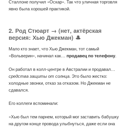
Сталлоне получил «Оскар». Так что уличная торговля
явно была хорошей практикой.
2. Род Стюарт → (нет, актёрская
версия: Хью Джекман) 🎩
Мало кто знает, что Хью Джекман, тот самый
«Вольверин», начинал как…
продавец по телефону
.
Он работал в колл-центре в Австралии и продавал…
средства защиты от солнца
. Это было жестко:
холодные звонки, отказ за отказом. Но Джекман не
сдавался.
Его коллеги вспоминали:
«Хью был тем парнем, который мог заставить бабушку
на другом конце провода улыбнуться, даже если она