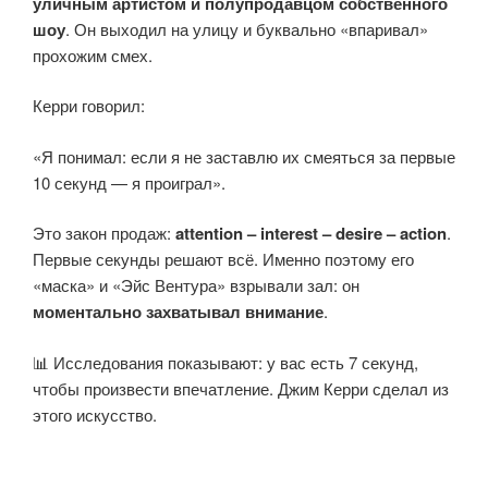
уличным артистом и полупродавцом собственного
шоу
. Он выходил на улицу и буквально «впаривал»
прохожим смех.
Керри говорил:
«Я понимал: если я не заставлю их смеяться за первые
10 секунд — я проиграл».
Это закон продаж:
attention – interest – desire – action
.
Первые секунды решают всё. Именно поэтому его
«маска» и «Эйс Вентура» взрывали зал: он
моментально захватывал внимание
.
📊 Исследования показывают: у вас есть 7 секунд,
чтобы произвести впечатление. Джим Керри сделал из
этого искусство.