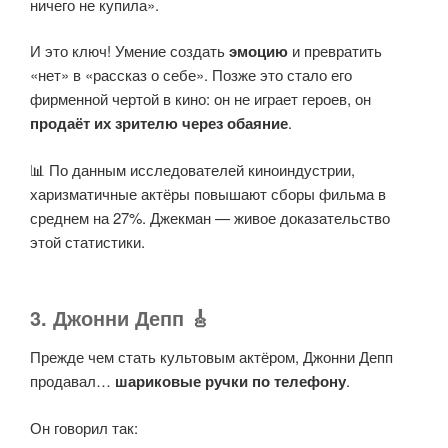
ничего не купила».
И это ключ! Умение создать
эмоцию
и превратить
«нет» в «рассказ о себе». Позже это стало его
фирменной чертой в кино: он не играет героев, он
продаёт их зрителю через обаяние
.
📊 По данным исследователей киноиндустрии,
харизматичные актёры повышают сборы фильма в
среднем на 27%. Джекман — живое доказательство
этой статистики.
3. Джонни Депп 🎸
Прежде чем стать культовым актёром, Джонни Депп
продавал…
шариковые ручки по телефону
.
Он говорил так: