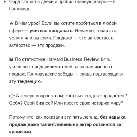
Форд стучал в двери и пробил главную дверь — в
Голливуд.
🔥 В чём урок? Если вы хотите пробиться в любой
сфере —
учитесь продавать
. Неважно, товар это,
услуга или вы сами. Продажи — это актёрство, а
актёрство — это продажи.
📊 По статистике Harvard Business Review, 84%
успешных предпринимателей начинали именно с
продаж. Голливудские звёзды — лишь подтверждают
эту тенденцию.
👉 А теперь вопрос к вам: кого вы сегодня «продаёте»?
Себя? Свой бизнес? Или просто свою историю миру?
Потому что, как показали эти пять легенд,
без навыка
продаж даже талантливейший актёр останется за
кулисами
.