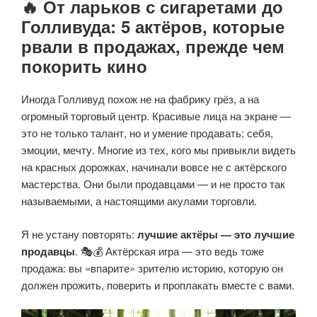
🔥 От ларьков с сигаретами до
Голливуда: 5 актёров, которые
рвали в продажах, прежде чем
покорить кино
Иногда Голливуд похож не на фабрику грёз, а на
огромный торговый центр. Красивые лица на экране —
это не только талант, но и умение продавать: себя,
эмоции, мечту. Многие из тех, кого мы привыкли видеть
на красных дорожках, начинали вовсе не с актёрского
мастерства. Они были продавцами — и не просто так
называемыми, а настоящими акулами торговли.
Я не устану повторять:
лучшие актёры — это лучшие
продавцы
. 🎭💰 Актёрская игра — это ведь тоже
продажа: вы «впарите» зрителю историю, которую он
должен прожить, поверить и проплакать вместе с вами.